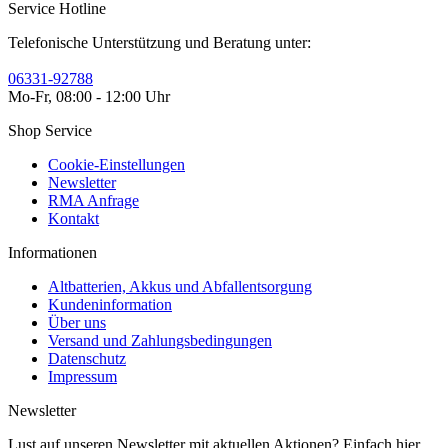
Service Hotline
Telefonische Unterstützung und Beratung unter:
06331-92788
Mo-Fr, 08:00 - 12:00 Uhr
Shop Service
Cookie-Einstellungen
Newsletter
RMA Anfrage
Kontakt
Informationen
Altbatterien, Akkus und Abfallentsorgung
Kundeninformation
Über uns
Versand und Zahlungsbedingungen
Datenschutz
Impressum
Newsletter
Lust auf unseren Newsletter mit aktuellen Aktionen? Einfach hier