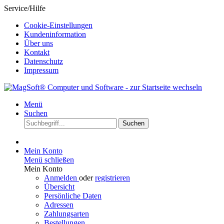
Service/Hilfe
Cookie-Einstellungen
Kundeninformation
Über uns
Kontakt
Datenschutz
Impressum
Menü
Suchen
Suchen
Mein Konto
Menü schließen
Mein Konto
Anmelden
oder
registrieren
Übersicht
Persönliche Daten
Adressen
Zahlungsarten
Bestellungen