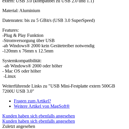
extern: USB 3.0 (kompatibel zu USB 2.0 und 1.1)
Material: Aluminium
Datenraten: bis zu 5 GBit/s (USB 3.0 SuperSpeed)
Features:
-Plug & Play Funktion
-Stromversorgung über USB
-ab Windows® 2000 kein Gerätetreiber notwendig
-120mm x 76mm x 12.5mm
Systemkompatibilität:
-ab Windows® 2000 oder höher
- Mac OS oder höher
-Linux
Weiterführende Links zu "USB Mini-Festplatte extern 500GB
7200U USB 3.0"
Fragen zum Artikel?
Weitere Artikel von MagSoft®
Kunden haben sich ebenfalls angesehen
Kunden haben sich ebenfalls angesehen
Zuletzt angesehen