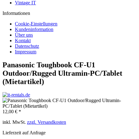
Vintage IT
Informationen
Cookie-Einstellungen
Kundeninformation
Über uns
Kontakt
Datenschutz
Impressum
Panasonic Toughbook CF-U1
Outdoor/Rugged Ultramin-PC/Tablet
(Mietartikel)
12,00 € *
inkl. MwSt.
zzgl. Versandkosten
Lieferzeit auf Anfrage