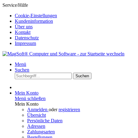
Service/Hilfe
Cookie-Einstellungen
Kundeninformation
Über uns
Kontakt
Datenschutz
Impressum
Menü
Suchen
Suchen
Mein Konto
Menü schließen
Mein Konto
Anmelden
oder
registrieren
Übersicht
Persönliche Daten
Adressen
Zahlungsarten
Bestellungen