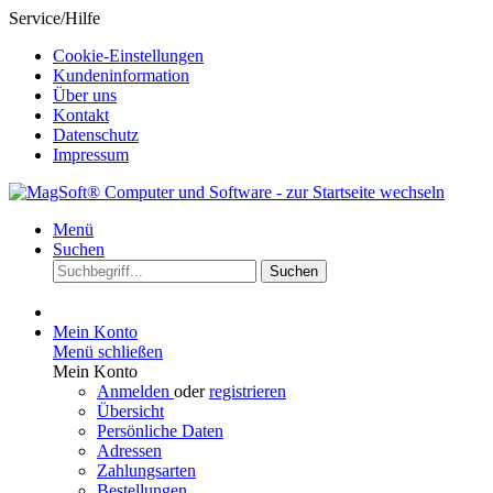
Service/Hilfe
Cookie-Einstellungen
Kundeninformation
Über uns
Kontakt
Datenschutz
Impressum
Menü
Suchen
Suchen
Mein Konto
Menü schließen
Mein Konto
Anmelden
oder
registrieren
Übersicht
Persönliche Daten
Adressen
Zahlungsarten
Bestellungen