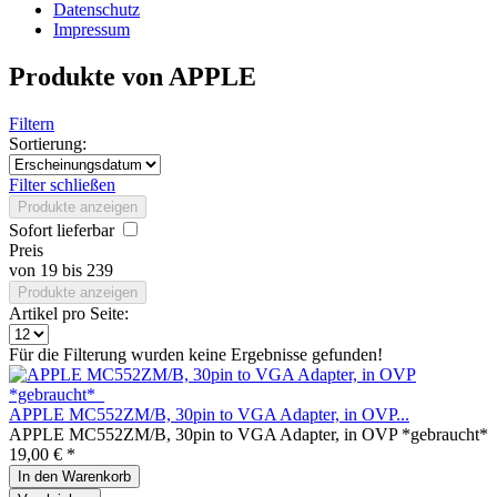
Datenschutz
Impressum
Produkte von APPLE
Filtern
Sortierung:
Filter schließen
Produkte anzeigen
Sofort lieferbar
Preis
von
19
bis
239
Produkte anzeigen
Artikel pro Seite:
Für die Filterung wurden keine Ergebnisse gefunden!
APPLE MC552ZM/B, 30pin to VGA Adapter, in OVP...
APPLE MC552ZM/B, 30pin to VGA Adapter, in OVP *gebraucht*
19,00 € *
In den
Warenkorb