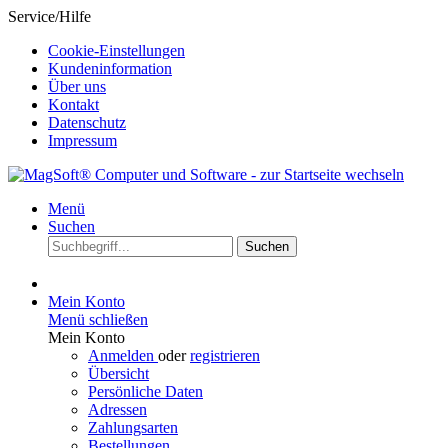
Service/Hilfe
Cookie-Einstellungen
Kundeninformation
Über uns
Kontakt
Datenschutz
Impressum
Menü
Suchen
Suchen
Mein Konto
Menü schließen
Mein Konto
Anmelden
oder
registrieren
Übersicht
Persönliche Daten
Adressen
Zahlungsarten
Bestellungen