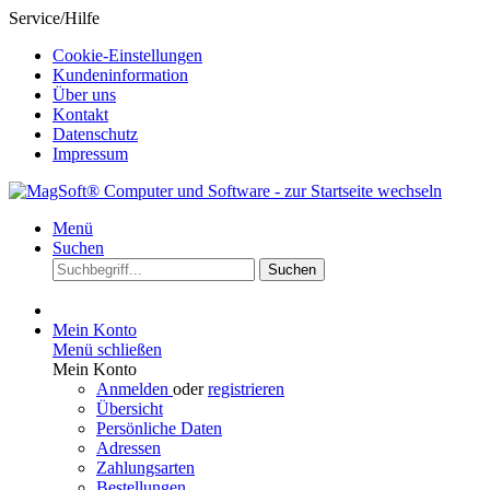
Service/Hilfe
Cookie-Einstellungen
Kundeninformation
Über uns
Kontakt
Datenschutz
Impressum
Menü
Suchen
Suchen
Mein Konto
Menü schließen
Mein Konto
Anmelden
oder
registrieren
Übersicht
Persönliche Daten
Adressen
Zahlungsarten
Bestellungen