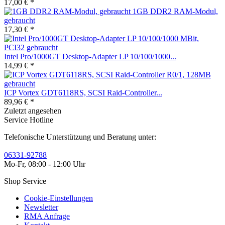
17,00 € *
1GB DDR2 RAM-Modul,
gebraucht
17,30 € *
Intel Pro/1000GT Desktop-Adapter LP 10/100/1000...
14,99 € *
ICP Vortex GDT6118RS, SCSI Raid-Controller...
89,96 € *
Zuletzt angesehen
Service Hotline
Telefonische Unterstützung und Beratung unter:
06331-92788
Mo-Fr, 08:00 - 12:00 Uhr
Shop Service
Cookie-Einstellungen
Newsletter
RMA Anfrage