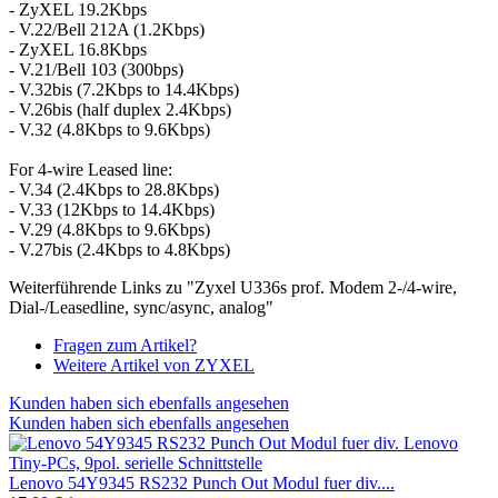
- ZyXEL 19.2Kbps
- V.22/Bell 212A (1.2Kbps)
- ZyXEL 16.8Kbps
- V.21/Bell 103 (300bps)
- V.32bis (7.2Kbps to 14.4Kbps)
- V.26bis (half duplex 2.4Kbps)
- V.32 (4.8Kbps to 9.6Kbps)
For 4-wire Leased line:
- V.34 (2.4Kbps to 28.8Kbps)
- V.33 (12Kbps to 14.4Kbps)
- V.29 (4.8Kbps to 9.6Kbps)
- V.27bis (2.4Kbps to 4.8Kbps)
Weiterführende Links zu "Zyxel U336s prof. Modem 2-/4-wire,
Dial-/Leasedline, sync/async, analog"
Fragen zum Artikel?
Weitere Artikel von ZYXEL
Kunden haben sich ebenfalls angesehen
Kunden haben sich ebenfalls angesehen
Lenovo 54Y9345 RS232 Punch Out Modul fuer div....