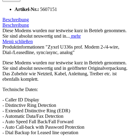
Artikel-Nr.:
5607151
Beschreibung
Beschreibung
Diese Modems wurden nur testweise kurz in Betrieb genommen.
Sie sind absolut neuwertig und in...
mehr
Menü schließen
Produktinformationen "Zyxel U336s prof. Modem 2-/4-wire,
Dial-/Leasedline, sync/async, analog"
Diese Modems wurden nur testweise kurz in Betrieb genommen.
Sie sind absolut neuwertig und in geöffneter Originalverpackung.
Das Zubehör wie Netzteil, Kabel, Anleitung, Treiber etc. ist
ebenfalls komplett.
Technische Daten:
- Caller ID Display
- Distinctive Ring Detection
- Extended Distinctive Ring (EDR)
- Automatic Data/Fax Detection
- Auto Speed Fall Back/Fall Forward
- Auto Call-back with Password Protection
- Dial Backup for Leased line operation