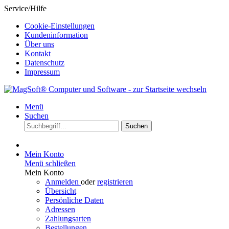
Service/Hilfe
Cookie-Einstellungen
Kundeninformation
Über uns
Kontakt
Datenschutz
Impressum
Menü
Suchen
Suchen
Mein Konto
Menü schließen
Mein Konto
Anmelden
oder
registrieren
Übersicht
Persönliche Daten
Adressen
Zahlungsarten
Bestellungen