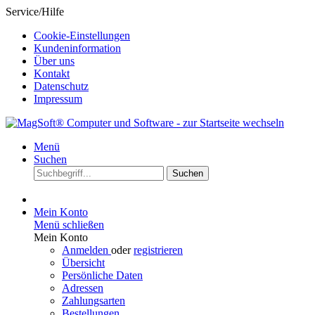
Service/Hilfe
Cookie-Einstellungen
Kundeninformation
Über uns
Kontakt
Datenschutz
Impressum
Menü
Suchen
Suchen
Mein Konto
Menü schließen
Mein Konto
Anmelden
oder
registrieren
Übersicht
Persönliche Daten
Adressen
Zahlungsarten
Bestellungen