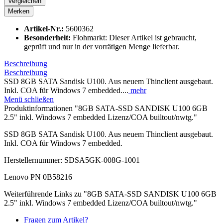
Vergleichen
Merken
Artikel-Nr.:
5600362
Besonderheit:
Flohmarkt: Dieser Artikel ist gebraucht,
geprüft und nur in der vorrätigen Menge lieferbar.
Beschreibung
Beschreibung
SSD 8GB SATA Sandisk U100. Aus neuem Thinclient ausgebaut.
Inkl. COA für Windows 7 embedded....
mehr
Menü schließen
Produktinformationen "8GB SATA-SSD SANDISK U100 6GB
2.5" inkl. Windows 7 embedded Lizenz/COA builtout/nwtg."
SSD 8GB SATA Sandisk U100. Aus neuem Thinclient ausgebaut.
Inkl. COA für Windows 7 embedded.
Herstellernummer: SDSA5GK-008G-1001
Lenovo PN 0B58216
Weiterführende Links zu "8GB SATA-SSD SANDISK U100 6GB
2.5" inkl. Windows 7 embedded Lizenz/COA builtout/nwtg."
Fragen zum Artikel?