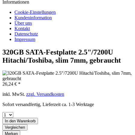
Informationen
Cookie-Einstellungen
Kundeninformation
Über uns
Kontakt
Datenschutz
Impressum
320GB SATA-Festplatte 2.5"/7200U
Hitachi/Toshiba, slim 7mm, gebraucht
26,24 € *
inkl. MwSt.
zzgl. Versandkosten
Sofort versandfertig, Lieferzeit ca. 1-3 Werktage
In den
Warenkorb
Vergleichen
Merken