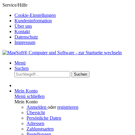
Service/Hilfe
Cookie-Einstellungen
Kundeninformation
Über uns
Kontakt
Datenschutz
Impressum
Menü
Suchen
Suchen
Mein Konto
Menü schließen
Mein Konto
Anmelden
oder
registrieren
Übersicht
Persönliche Daten
Adressen
Zahlungsarten
Bestellungen