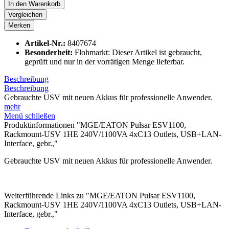
In den
Warenkorb
Vergleichen
Merken
Artikel-Nr.:
8407674
Besonderheit:
Flohmarkt: Dieser Artikel ist gebraucht,
geprüft und nur in der vorrätigen Menge lieferbar.
Beschreibung
Beschreibung
Gebrauchte USV mit neuen Akkus für professionelle Anwender.
mehr
Menü schließen
Produktinformationen "MGE/EATON Pulsar ESV1100,
Rackmount-USV 1HE 240V/1100VA 4xC13 Outlets, USB+LAN-
Interface, gebr.,"
Gebrauchte USV mit neuen Akkus für professionelle Anwender.
Weiterführende Links zu "MGE/EATON Pulsar ESV1100,
Rackmount-USV 1HE 240V/1100VA 4xC13 Outlets, USB+LAN-
Interface, gebr.,"