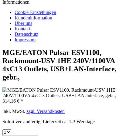
Informationen
Cookie-Einstellungen
Kundeninformation
Über uns
Kontakt
Datenschutz
Impressum
MGE/EATON Pulsar ESV1100,
Rackmount-USV 1HE 240V/1100VA
4xC13 Outlets, USB+LAN-Interface,
gebr.,
314,16 € *
inkl. MwSt.
zzgl. Versandkosten
Sofort versandfertig, Lieferzeit ca. 1-3 Werktage