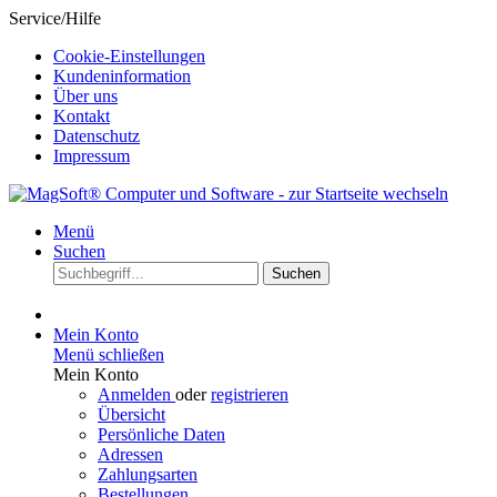
Service/Hilfe
Cookie-Einstellungen
Kundeninformation
Über uns
Kontakt
Datenschutz
Impressum
Menü
Suchen
Suchen
Mein Konto
Menü schließen
Mein Konto
Anmelden
oder
registrieren
Übersicht
Persönliche Daten
Adressen
Zahlungsarten
Bestellungen