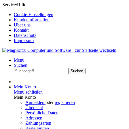
Service/Hilfe
Cookie-Einstellungen
Kundeninformation
Über uns
Kontakt
Datenschutz
Impressum
Menü
Suchen
Suchen
Mein Konto
Menü schließen
Mein Konto
Anmelden
oder
registrieren
Übersicht
Persönliche Daten
Adressen
Zahlungsarten
Bestellungen