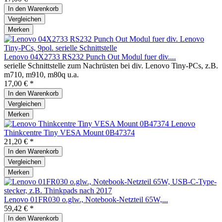
In den
Warenkorb
Vergleichen
Merken
Lenovo 04X2733 RS232 Punch Out Modul fuer div....
serielle Schnittstelle zum Nachrüsten bei div. Lenovo Tiny-PCs, z.B.
m710, m910, m80q u.a.
17,00 € *
In den
Warenkorb
Vergleichen
Merken
Lenovo
Thinkcentre Tiny VESA Mount 0B47374
21,20 € *
In den
Warenkorb
Vergleichen
Merken
Lenovo 01FR030 o.glw., Notebook-Netzteil 65W,...
59,42 € *
In den
Warenkorb