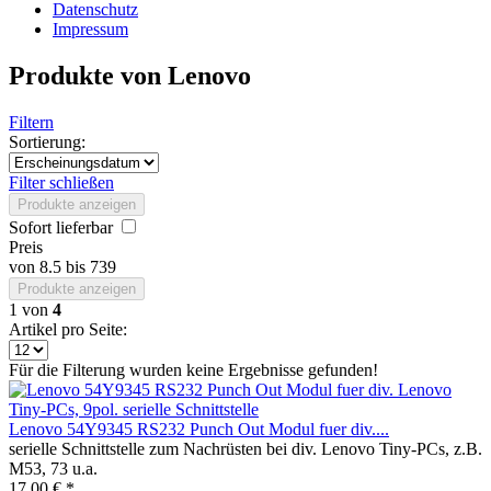
Datenschutz
Impressum
Produkte von Lenovo
Filtern
Sortierung:
Filter schließen
Produkte anzeigen
Sofort lieferbar
Preis
von
8.5
bis
739
Produkte anzeigen
1
von
4
Artikel pro Seite:
Für die Filterung wurden keine Ergebnisse gefunden!
Lenovo 54Y9345 RS232 Punch Out Modul fuer div....
serielle Schnittstelle zum Nachrüsten bei div. Lenovo Tiny-PCs, z.B.
M53, 73 u.a.
17,00 € *