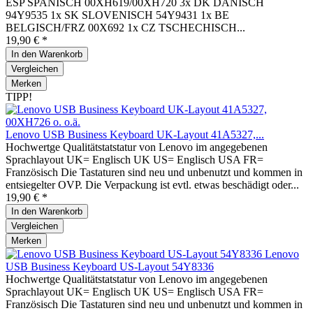
ESP SPANISCH 00XH619/00XH720 3x DK DÄNISCH
94Y9535 1x SK SLOVENISCH 54Y9431 1x BE
BELGISCH/FRZ 00X692 1x CZ TSCHECHISCH...
19,90 € *
In den
Warenkorb
Vergleichen
Merken
TIPP!
Lenovo USB Business Keyboard UK-Layout 41A5327,...
Hochwertge Qualitätstatstatur von Lenovo im angegebenen
Sprachlayout UK= Englisch UK US= Englisch USA FR=
Französisch Die Tastaturen sind neu und unbenutzt und kommen in
entsiegelter OVP. Die Verpackung ist evtl. etwas beschädigt oder...
19,90 € *
In den
Warenkorb
Vergleichen
Merken
Lenovo
USB Business Keyboard US-Layout 54Y8336
Hochwertge Qualitätstatstatur von Lenovo im angegebenen
Sprachlayout UK= Englisch UK US= Englisch USA FR=
Französisch Die Tastaturen sind neu und unbenutzt und kommen in