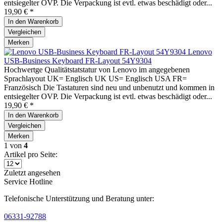
entsiegelter OVP. Die Verpackung ist evtl. etwas beschädigt oder...
19,90 € *
In den
Warenkorb
Vergleichen
Merken
Lenovo
USB-Business Keyboard FR-Layout 54Y9304
Hochwertge Qualitätstatstatur von Lenovo im angegebenen
Sprachlayout UK= Englisch UK US= Englisch USA FR=
Französisch Die Tastaturen sind neu und unbenutzt und kommen in
entsiegelter OVP. Die Verpackung ist evtl. etwas beschädigt oder...
19,90 € *
In den
Warenkorb
Vergleichen
Merken
1
von
4
Artikel pro Seite:
Zuletzt angesehen
Service Hotline
Telefonische Unterstützung und Beratung unter:
06331-92788