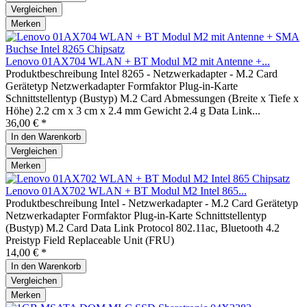
Vergleichen
Merken
Lenovo 01AX704 WLAN + BT Modul M2 mit Antenne +...
Produktbeschreibung Intel 8265 - Netzwerkadapter - M.2 Card
Gerätetyp Netzwerkadapter Formfaktor Plug-in-Karte
Schnittstellentyp (Bustyp) M.2 Card Abmessungen (Breite x Tiefe x
Höhe) 2.2 cm x 3 cm x 2.4 mm Gewicht 2.4 g Data Link...
36,00 € *
In den
Warenkorb
Vergleichen
Merken
Lenovo 01AX702 WLAN + BT Modul M2 Intel 865...
Produktbeschreibung Intel - Netzwerkadapter - M.2 Card Gerätetyp
Netzwerkadapter Formfaktor Plug-in-Karte Schnittstellentyp
(Bustyp) M.2 Card Data Link Protocol 802.11ac, Bluetooth 4.2
Preistyp Field Replaceable Unit (FRU)
14,00 € *
In den
Warenkorb
Vergleichen
Merken