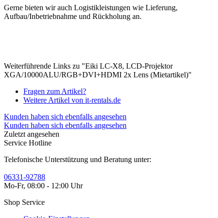
Gerne bieten wir auch Logistikleistungen wie Lieferung,
Aufbau/Inbetriebnahme und Rückholung an.
Weiterführende Links zu "Eiki LC-X8, LCD-Projektor
XGA/10000ALU/RGB+DVI+HDMI 2x Lens (Mietartikel)"
Fragen zum Artikel?
Weitere Artikel von it-rentals.de
Kunden haben sich ebenfalls angesehen
Kunden haben sich ebenfalls angesehen
Zuletzt angesehen
Service Hotline
Telefonische Unterstützung und Beratung unter:
06331-92788
Mo-Fr, 08:00 - 12:00 Uhr
Shop Service