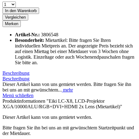
In den
Warenkorb
Vergleichen
Merken
Artikel-Nr.:
3806548
Besonderheit:
Mietartikel: Bitte fragen Sie Ihren
individuellen Mietpreis an. Der angezeigte Preis bezieht sich
auf einen Miettag bei einer Mietdauer von 3 Wochen ohne
Logistik. Einzeltage oder auch Wochenendpauschalen fragen
Sie bitte an.
Beschreibung
Beschreibung
Dieser Artikel kann von uns gemietet werden. Bitte fragen Sie ihn
bei uns an mit gewünschtem...
mehr
Menü schließen
Produktinformationen "Eiki LC-X8, LCD-Projektor
XGA/10000ALU/RGB+DVI+HDMI 2x Lens (Mietartikel)"
Dieser Artikel kann von uns gemietet werden.
Bitte fragen Sie ihn bei uns an mit gewünschtem Startzeitpunkt und
der Mietdauer.