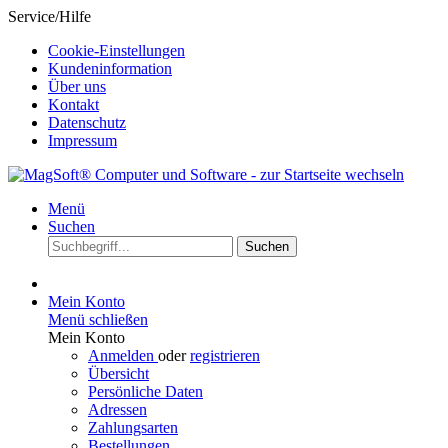
Service/Hilfe
Cookie-Einstellungen
Kundeninformation
Über uns
Kontakt
Datenschutz
Impressum
Menü
Suchen
Suchen
Mein Konto
Menü schließen
Mein Konto
Anmelden
oder
registrieren
Übersicht
Persönliche Daten
Adressen
Zahlungsarten
Bestellungen