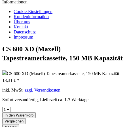
Informationen
Cookie-Einstellungen
Kundeninformation
Über uns
Kontakt
Datenschutz
Impressum
CS 600 XD (Maxell)
Tapestreamerkassette, 150 MB Kapazität
13,31 € *
inkl. MwSt.
zzgl. Versandkosten
Sofort versandfertig, Lieferzeit ca. 1-3 Werktage
In den
Warenkorb
Vergleichen