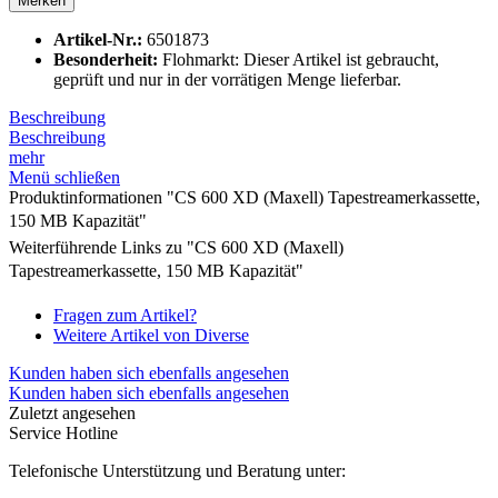
Merken
Artikel-Nr.:
6501873
Besonderheit:
Flohmarkt: Dieser Artikel ist gebraucht,
geprüft und nur in der vorrätigen Menge lieferbar.
Beschreibung
Beschreibung
mehr
Menü schließen
Produktinformationen "CS 600 XD (Maxell) Tapestreamerkassette,
150 MB Kapazität"
Weiterführende Links zu "CS 600 XD (Maxell)
Tapestreamerkassette, 150 MB Kapazität"
Fragen zum Artikel?
Weitere Artikel von Diverse
Kunden haben sich ebenfalls angesehen
Kunden haben sich ebenfalls angesehen
Zuletzt angesehen
Service Hotline
Telefonische Unterstützung und Beratung unter: