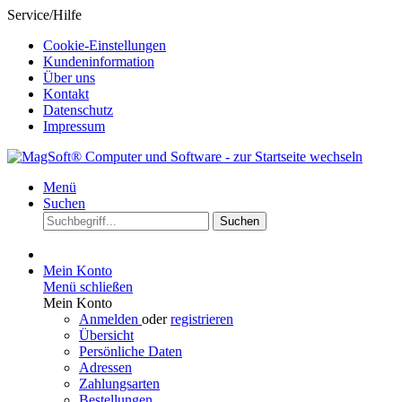
Service/Hilfe
Cookie-Einstellungen
Kundeninformation
Über uns
Kontakt
Datenschutz
Impressum
Menü
Suchen
Suchen
Mein Konto
Menü schließen
Mein Konto
Anmelden
oder
registrieren
Übersicht
Persönliche Daten
Adressen
Zahlungsarten
Bestellungen