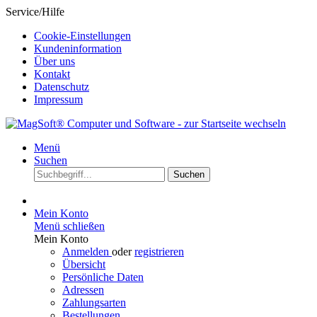
Service/Hilfe
Cookie-Einstellungen
Kundeninformation
Über uns
Kontakt
Datenschutz
Impressum
Menü
Suchen
Suchen
Mein Konto
Menü schließen
Mein Konto
Anmelden
oder
registrieren
Übersicht
Persönliche Daten
Adressen
Zahlungsarten
Bestellungen