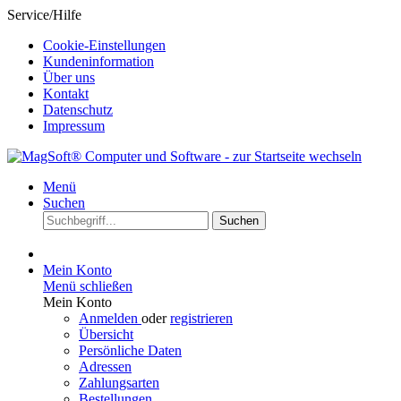
Service/Hilfe
Cookie-Einstellungen
Kundeninformation
Über uns
Kontakt
Datenschutz
Impressum
Menü
Suchen
Suchen
Mein Konto
Menü schließen
Mein Konto
Anmelden
oder
registrieren
Übersicht
Persönliche Daten
Adressen
Zahlungsarten
Bestellungen