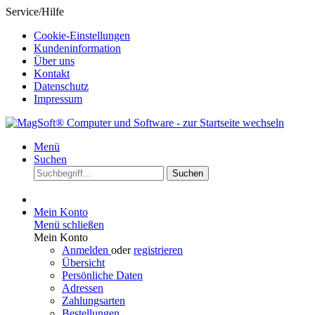
Service/Hilfe
Cookie-Einstellungen
Kundeninformation
Über uns
Kontakt
Datenschutz
Impressum
Menü
Suchen
Suchen
Mein Konto
Menü schließen
Mein Konto
Anmelden
oder
registrieren
Übersicht
Persönliche Daten
Adressen
Zahlungsarten
Bestellungen