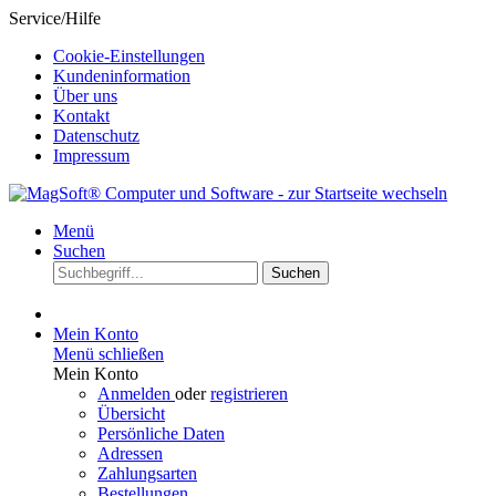
Service/Hilfe
Cookie-Einstellungen
Kundeninformation
Über uns
Kontakt
Datenschutz
Impressum
Menü
Suchen
Suchen
Mein Konto
Menü schließen
Mein Konto
Anmelden
oder
registrieren
Übersicht
Persönliche Daten
Adressen
Zahlungsarten
Bestellungen