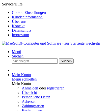
Service/Hilfe
Cookie-Einstellungen
Kundeninformation
Über uns
Kontakt
Datenschutz
Impressum
Menü
Suchen
Suchen
Mein Konto
Menü schließen
Mein Konto
Anmelden
oder
registrieren
Übersicht
Persönliche Daten
Adressen
Zahlungsarten
Bestellungen