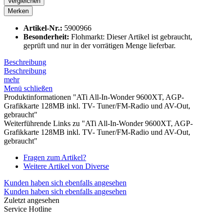
Vergleichen
Merken
Artikel-Nr.:
5900966
Besonderheit:
Flohmarkt: Dieser Artikel ist gebraucht,
geprüft und nur in der vorrätigen Menge lieferbar.
Beschreibung
Beschreibung
mehr
Menü schließen
Produktinformationen "ATi All-In-Wonder 9600XT, AGP-
Grafikkarte 128MB inkl. TV- Tuner/FM-Radio und AV-Out,
gebraucht"
Weiterführende Links zu "ATi All-In-Wonder 9600XT, AGP-
Grafikkarte 128MB inkl. TV- Tuner/FM-Radio und AV-Out,
gebraucht"
Fragen zum Artikel?
Weitere Artikel von Diverse
Kunden haben sich ebenfalls angesehen
Kunden haben sich ebenfalls angesehen
Zuletzt angesehen
Service Hotline