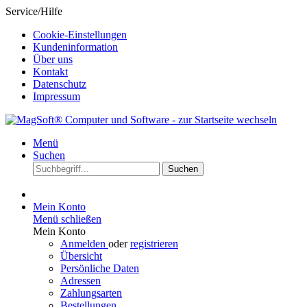
Service/Hilfe
Cookie-Einstellungen
Kundeninformation
Über uns
Kontakt
Datenschutz
Impressum
Menü
Suchen
Suchen
Mein Konto
Menü schließen
Mein Konto
Anmelden
oder
registrieren
Übersicht
Persönliche Daten
Adressen
Zahlungsarten
Bestellungen