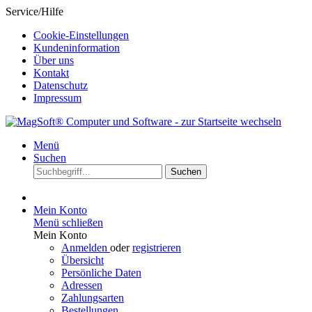
Service/Hilfe
Cookie-Einstellungen
Kundeninformation
Über uns
Kontakt
Datenschutz
Impressum
Menü
Suchen
Suchen
Mein Konto
Menü schließen
Mein Konto
Anmelden
oder
registrieren
Übersicht
Persönliche Daten
Adressen
Zahlungsarten
Bestellungen