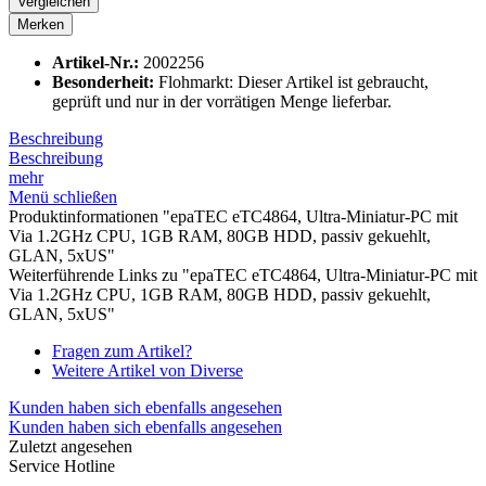
Vergleichen
Merken
Artikel-Nr.:
2002256
Besonderheit:
Flohmarkt: Dieser Artikel ist gebraucht,
geprüft und nur in der vorrätigen Menge lieferbar.
Beschreibung
Beschreibung
mehr
Menü schließen
Produktinformationen "epaTEC eTC4864, Ultra-Miniatur-PC mit
Via 1.2GHz CPU, 1GB RAM, 80GB HDD, passiv gekuehlt,
GLAN, 5xUS"
Weiterführende Links zu "epaTEC eTC4864, Ultra-Miniatur-PC mit
Via 1.2GHz CPU, 1GB RAM, 80GB HDD, passiv gekuehlt,
GLAN, 5xUS"
Fragen zum Artikel?
Weitere Artikel von Diverse
Kunden haben sich ebenfalls angesehen
Kunden haben sich ebenfalls angesehen
Zuletzt angesehen
Service Hotline