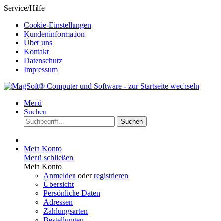
Service/Hilfe
Cookie-Einstellungen
Kundeninformation
Über uns
Kontakt
Datenschutz
Impressum
Menü
Suchen
Suchen
Mein Konto
Menü schließen
Mein Konto
Anmelden
oder
registrieren
Übersicht
Persönliche Daten
Adressen
Zahlungsarten
Bestellungen