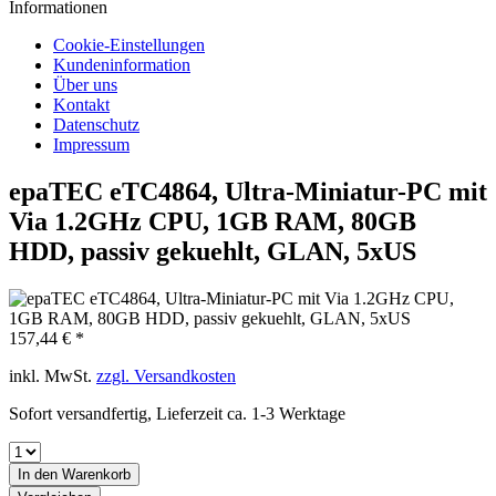
Informationen
Cookie-Einstellungen
Kundeninformation
Über uns
Kontakt
Datenschutz
Impressum
epaTEC eTC4864, Ultra-Miniatur-PC mit
Via 1.2GHz CPU, 1GB RAM, 80GB
HDD, passiv gekuehlt, GLAN, 5xUS
157,44 € *
inkl. MwSt.
zzgl. Versandkosten
Sofort versandfertig, Lieferzeit ca. 1-3 Werktage
In den
Warenkorb