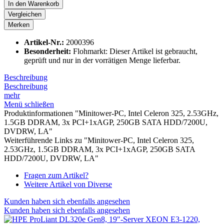
In den
Warenkorb
Vergleichen
Merken
Artikel-Nr.:
2000396
Besonderheit:
Flohmarkt: Dieser Artikel ist gebraucht,
geprüft und nur in der vorrätigen Menge lieferbar.
Beschreibung
Beschreibung
mehr
Menü schließen
Produktinformationen "Minitower-PC, Intel Celeron 325, 2.53GHz,
1.5GB DDRAM, 3x PCI+1xAGP, 250GB SATA HDD/7200U,
DVDRW, LA"
Weiterführende Links zu "Minitower-PC, Intel Celeron 325,
2.53GHz, 1.5GB DDRAM, 3x PCI+1xAGP, 250GB SATA
HDD/7200U, DVDRW, LA"
Fragen zum Artikel?
Weitere Artikel von Diverse
Kunden haben sich ebenfalls angesehen
Kunden haben sich ebenfalls angesehen