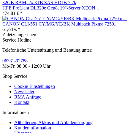
HPE ProLiant DL320e Gen8, 19"-Server XEON...
474,81 € *
CANON CLI-551 CY/MG/YE/BK Multipack Pixma 7250...
61,64 € *
Zuletzt angesehen
Service Hotline
Telefonische Unterstützung und Beratung unter:
06331-92788
Mo-Fr, 08:00 - 12:00 Uhr
Shop Service
Cookie-Einstellungen
Newsletter
RMA Anfrage
Kontakt
Informationen
Altbatterien, Akkus und Abfallentsorgung
Kundeninformation