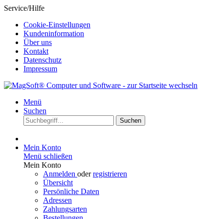
Service/Hilfe
Cookie-Einstellungen
Kundeninformation
Über uns
Kontakt
Datenschutz
Impressum
Menü
Suchen
Suchen
Mein Konto
Menü schließen
Mein Konto
Anmelden
oder
registrieren
Übersicht
Persönliche Daten
Adressen
Zahlungsarten
Bestellungen