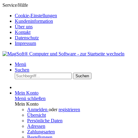
Service/Hilfe
Cookie-Einstellungen
Kundeninformation
Über uns
Kontakt
Datenschutz
Impressum
Menü
Suchen
Suchen
Mein Konto
Menü schließen
Mein Konto
Anmelden
oder
registrieren
Übersicht
Persönliche Daten
Adressen
Zahlungsarten
Bestellungen