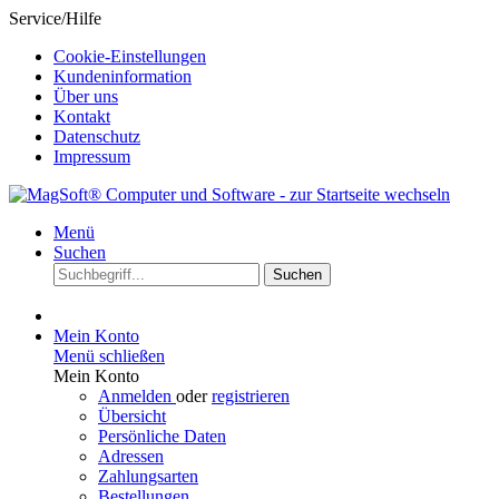
Service/Hilfe
Cookie-Einstellungen
Kundeninformation
Über uns
Kontakt
Datenschutz
Impressum
Menü
Suchen
Suchen
Mein Konto
Menü schließen
Mein Konto
Anmelden
oder
registrieren
Übersicht
Persönliche Daten
Adressen
Zahlungsarten
Bestellungen