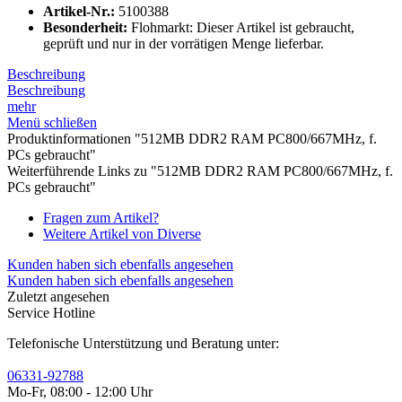
Artikel-Nr.:
5100388
Besonderheit:
Flohmarkt: Dieser Artikel ist gebraucht,
geprüft und nur in der vorrätigen Menge lieferbar.
Beschreibung
Beschreibung
mehr
Menü schließen
Produktinformationen "512MB DDR2 RAM PC800/667MHz, f.
PCs gebraucht"
Weiterführende Links zu "512MB DDR2 RAM PC800/667MHz, f.
PCs gebraucht"
Fragen zum Artikel?
Weitere Artikel von Diverse
Kunden haben sich ebenfalls angesehen
Kunden haben sich ebenfalls angesehen
Zuletzt angesehen
Service Hotline
Telefonische Unterstützung und Beratung unter:
06331-92788
Mo-Fr, 08:00 - 12:00 Uhr