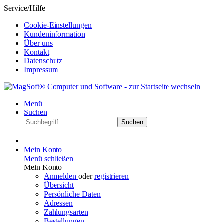
Service/Hilfe
Cookie-Einstellungen
Kundeninformation
Über uns
Kontakt
Datenschutz
Impressum
Menü
Suchen
Suchen
Mein Konto
Menü schließen
Mein Konto
Anmelden
oder
registrieren
Übersicht
Persönliche Daten
Adressen
Zahlungsarten
Bestellungen