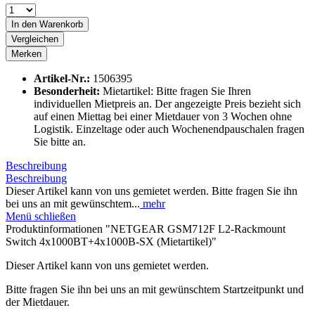
In den
Warenkorb
Vergleichen
Merken
Artikel-Nr.:
1506395
Besonderheit:
Mietartikel: Bitte fragen Sie Ihren
individuellen Mietpreis an. Der angezeigte Preis bezieht sich
auf einen Miettag bei einer Mietdauer von 3 Wochen ohne
Logistik. Einzeltage oder auch Wochenendpauschalen fragen
Sie bitte an.
Beschreibung
Beschreibung
Dieser Artikel kann von uns gemietet werden. Bitte fragen Sie ihn
bei uns an mit gewünschtem...
mehr
Menü schließen
Produktinformationen "NETGEAR GSM712F L2-Rackmount
Switch 4x1000BT+4x1000B-SX (Mietartikel)"
Dieser Artikel kann von uns gemietet werden.
Bitte fragen Sie ihn bei uns an mit gewünschtem Startzeitpunkt und
der Mietdauer.