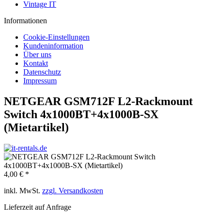
Vintage IT
Informationen
Cookie-Einstellungen
Kundeninformation
Über uns
Kontakt
Datenschutz
Impressum
NETGEAR GSM712F L2-Rackmount
Switch 4x1000BT+4x1000B-SX
(Mietartikel)
4,00 € *
inkl. MwSt.
zzgl. Versandkosten
Lieferzeit auf Anfrage