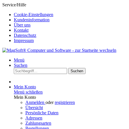
Service/Hilfe
Cookie-Einstellungen
Kundeninformation
Über uns
Kontakt
Datenschutz
Impressum
Menü
Suchen
Suchen
Mein Konto
Menü schließen
Mein Konto
Anmelden
oder
registrieren
Übersicht
Persönliche Daten
Adressen
Zahlungsarten
Bestellungen