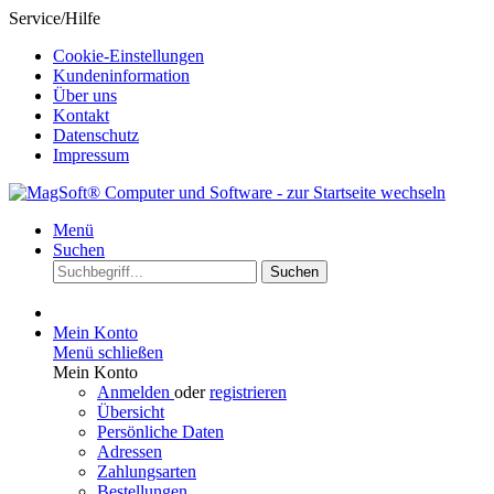
Service/Hilfe
Cookie-Einstellungen
Kundeninformation
Über uns
Kontakt
Datenschutz
Impressum
Menü
Suchen
Suchen
Mein Konto
Menü schließen
Mein Konto
Anmelden
oder
registrieren
Übersicht
Persönliche Daten
Adressen
Zahlungsarten
Bestellungen