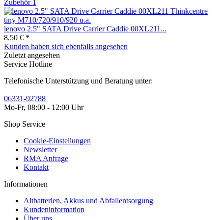
Zubehör
1
lenovo 2.5" SATA Drive Carrier Caddie 00XL211...
8,50 € *
Kunden haben sich ebenfalls angesehen
Zuletzt angesehen
Service Hotline
Telefonische Unterstützung und Beratung unter:
06331-92788
Mo-Fr, 08:00 - 12:00 Uhr
Shop Service
Cookie-Einstellungen
Newsletter
RMA Anfrage
Kontakt
Informationen
Altbatterien, Akkus und Abfallentsorgung
Kundeninformation
Über uns