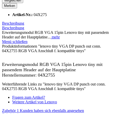
Vergleichen
Merken
Artikel-Nr.:
04X275
Beschreibung
Beschreibung
Erweiterungsmodul RGB VGA 15pin Lenovo tiny mit passendem
Header auf der Hauptplatine...
mehr
Menü schließen
Produktinformationen "lenovo tiny VGA DP punch out conn.
04X2755 RGB VGA Anschluß f. kompatible tinys"
Erweiterungsmodul RGB VGA 15pin Lenovo tiny mit
passendem Header auf der Hauptplatine
Herstellernummer: 04X2755
Weiterführende Links zu "lenovo tiny VGA DP punch out conn.
04X2755 RGB VGA Anschluß f. kompatible tinys"
Fragen zum Artikel?
Weitere Artikel von Lenovo
Zubehör
1
Kunden haben sich ebenfalls angesehen