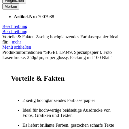
Vergleichen
Merken
Artikel-Nr.:
7007988
Beschreibung
Beschreibung
Vorteile & Fakten 2-seitig hochglänzendes Farblaserpapier Ideal
für...
mehr
Menü schließen
Produktinformationen "SIGEL LP349, Spezialpapier f. Foto-
Laserdrucke, 250g/qm, super glossy, Packung mit 100 Blatt"
Vorteile & Fakten
2-seitig hochglänzendes Farblaserpapier
Ideal für hochwertige beidseitige Ausdrucke von
Fotos, Grafiken und Texten
Es liefert brillante Farben, gestochen scharfe Texte