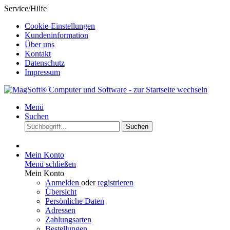
Service/Hilfe
Cookie-Einstellungen
Kundeninformation
Über uns
Kontakt
Datenschutz
Impressum
Menü
Suchen
Suchen
Mein Konto
Menü schließen
Mein Konto
Anmelden
oder
registrieren
Übersicht
Persönliche Daten
Adressen
Zahlungsarten
Bestellungen