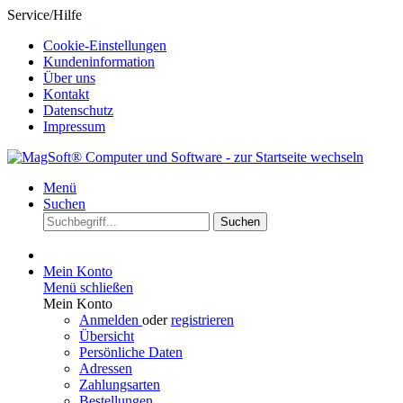
Service/Hilfe
Cookie-Einstellungen
Kundeninformation
Über uns
Kontakt
Datenschutz
Impressum
Menü
Suchen
Suchen
Mein Konto
Menü schließen
Mein Konto
Anmelden
oder
registrieren
Übersicht
Persönliche Daten
Adressen
Zahlungsarten
Bestellungen