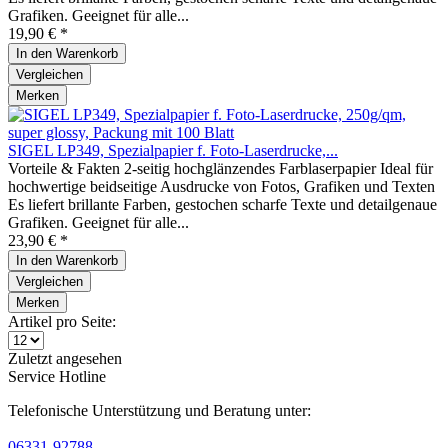
Grafiken. Geeignet für alle...
19,90 € *
In den
Warenkorb
Vergleichen
Merken
SIGEL LP349, Spezialpapier f. Foto-Laserdrucke,...
Vorteile & Fakten 2-seitig hochglänzendes Farblaserpapier Ideal für
hochwertige beidseitige Ausdrucke von Fotos, Grafiken und Texten
Es liefert brillante Farben, gestochen scharfe Texte und detailgenaue
Grafiken. Geeignet für alle...
23,90 € *
In den
Warenkorb
Vergleichen
Merken
Artikel pro Seite:
Zuletzt angesehen
Service Hotline
Telefonische Unterstützung und Beratung unter:
06331-92788