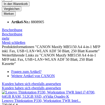
In den
Warenkorb
Vergleichen
Merken
Artikel-Nr.:
8808905
Beschreibung
Beschreibung
mehr
Menü schließen
Produktinformationen "CANON Maxify MB5150 A4 4-in-1 MFP
inkl. Fax, USB+LAN+WLAN ADF 50 Blatt, 250 Blatt Kassette"
Weiterführende Links zu "CANON Maxify MB5150 A4 4-in-1
MFP inkl. Fax, USB+LAN+WLAN ADF 50 Blatt, 250 Blatt
Kassette"
Fragen zum Artikel?
Weitere Artikel von CANON
Kunden haben sich ebenfalls angesehen
Kunden haben sich ebenfalls angesehen
Lenovo Thinkstation P330, Workstation TWR Intel...
739,00 € *