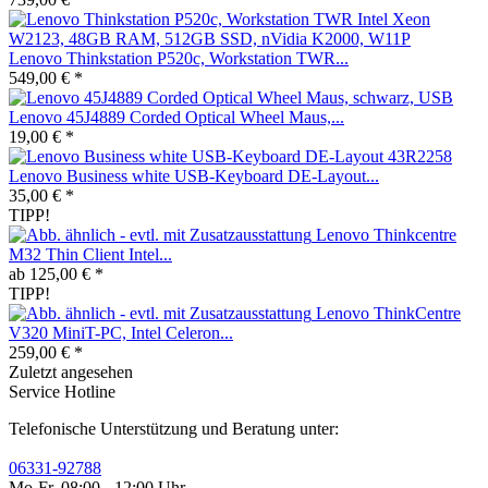
Lenovo Thinkstation P520c, Workstation TWR...
549,00 € *
Lenovo 45J4889 Corded Optical Wheel Maus,...
19,00 € *
Lenovo Business white USB-Keyboard DE-Layout...
35,00 € *
TIPP!
Lenovo Thinkcentre
M32 Thin Client Intel...
ab 125,00 € *
TIPP!
Lenovo ThinkCentre
V320 MiniT-PC, Intel Celeron...
259,00 € *
Zuletzt angesehen
Service Hotline
Telefonische Unterstützung und Beratung unter:
06331-92788
Mo-Fr, 08:00 - 12:00 Uhr