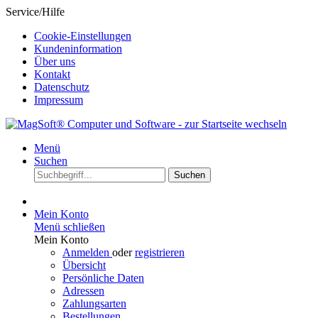
Service/Hilfe
Cookie-Einstellungen
Kundeninformation
Über uns
Kontakt
Datenschutz
Impressum
Menü
Suchen
Suchen
Mein Konto
Menü schließen
Mein Konto
Anmelden
oder
registrieren
Übersicht
Persönliche Daten
Adressen
Zahlungsarten
Bestellungen