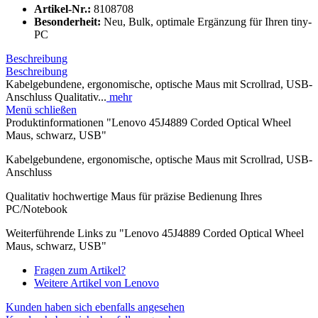
Artikel-Nr.:
8108708
Besonderheit:
Neu, Bulk, optimale Ergänzung für Ihren tiny-
PC
Beschreibung
Beschreibung
Kabelgebundene, ergonomische, optische Maus mit Scrollrad, USB-
Anschluss Qualitativ...
mehr
Menü schließen
Produktinformationen "Lenovo 45J4889 Corded Optical Wheel
Maus, schwarz, USB"
Kabelgebundene, ergonomische, optische Maus mit Scrollrad, USB-
Anschluss
Qualitativ hochwertige Maus für präzise Bedienung Ihres
PC/Notebook
Weiterführende Links zu "Lenovo 45J4889 Corded Optical Wheel
Maus, schwarz, USB"
Fragen zum Artikel?
Weitere Artikel von Lenovo
Kunden haben sich ebenfalls angesehen