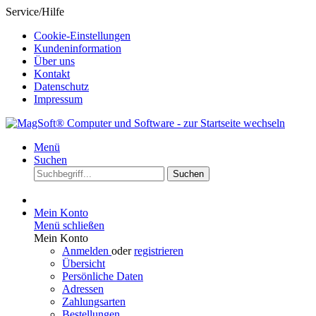
Service/Hilfe
Cookie-Einstellungen
Kundeninformation
Über uns
Kontakt
Datenschutz
Impressum
Menü
Suchen
Suchen
Mein Konto
Menü schließen
Mein Konto
Anmelden
oder
registrieren
Übersicht
Persönliche Daten
Adressen
Zahlungsarten
Bestellungen