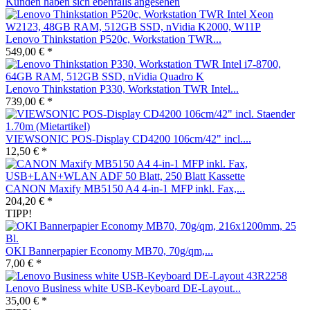
Kunden haben sich ebenfalls angesehen
Lenovo Thinkstation P520c, Workstation TWR...
549,00 € *
Lenovo Thinkstation P330, Workstation TWR Intel...
739,00 € *
VIEWSONIC POS-Display CD4200 106cm/42" incl....
12,50 € *
CANON Maxify MB5150 A4 4-in-1 MFP inkl. Fax,...
204,20 € *
TIPP!
OKI Bannerpapier Economy MB70, 70g/qm,...
7,00 € *
Lenovo Business white USB-Keyboard DE-Layout...
35,00 € *