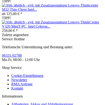
TIPP!
Lenovo Thinkcentre
M32 Thin Client Intel...
ab 125,00 € *
TIPP!
Lenovo ThinkCentre
V320 MiniT-PC, Intel Celeron...
259,00 € *
Zuletzt angesehen
Service Hotline
Telefonische Unterstützung und Beratung unter:
06331-92788
Mo-Fr, 08:00 - 12:00 Uhr
Shop Service
Cookie-Einstellungen
Newsletter
RMA Anfrage
Kontakt
Informationen
Altbatterien, Akkus und Abfallentsorgung