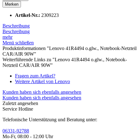
Merken
Artikel-Nr.:
2309223
Beschreibung
Beschreibung
mehr
Menü schließen
Produktinformationen "Lenovo 41R4494 o.glw., Notebook-Netzteil
CAR/AIR 90W"
Weiterführende Links zu "Lenovo 41R4494 o.glw., Notebook-
Netzteil CAR/AIR 90W"
Fragen zum Artikel?
Weitere Artikel von Lenovo
Kunden haben sich ebenfalls angesehen
Kunden haben sich ebenfalls angesehen
Zuletzt angesehen
Service Hotline
Telefonische Unterstützung und Beratung unter:
06331-92788
Mo-Fr, 08:00 - 12:00 Uhr