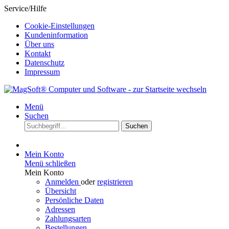
Service/Hilfe
Cookie-Einstellungen
Kundeninformation
Über uns
Kontakt
Datenschutz
Impressum
Menü
Suchen
Suchen
Mein Konto
Menü schließen
Mein Konto
Anmelden
oder
registrieren
Übersicht
Persönliche Daten
Adressen
Zahlungsarten
Bestellungen